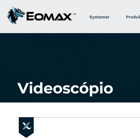
Systemer
Produ
Videoscópio