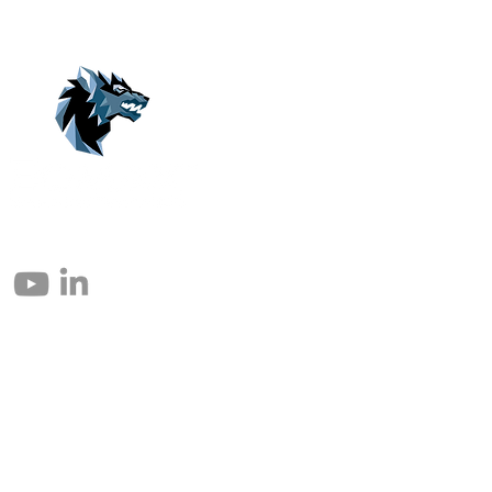
© 2004 – 2026 Eomax Corp. Alle rettigheder reserveret.
Reproduktion helt eller delvist uden tilladelse er forbudt.