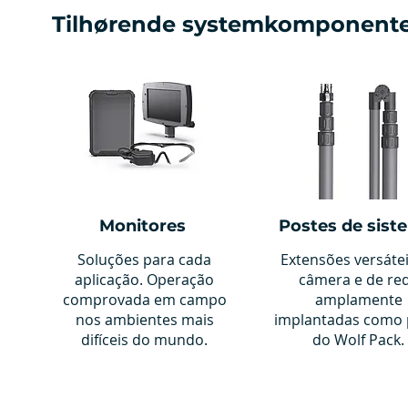
Tilhørende systemkomponent
Monitores
Postes de sist
Soluções para cada
Extensões versáte
aplicação. Operação
câmera e de re
comprovada em campo
amplamente
nos ambientes mais
implantadas como 
difíceis do mundo.
do Wolf Pack.