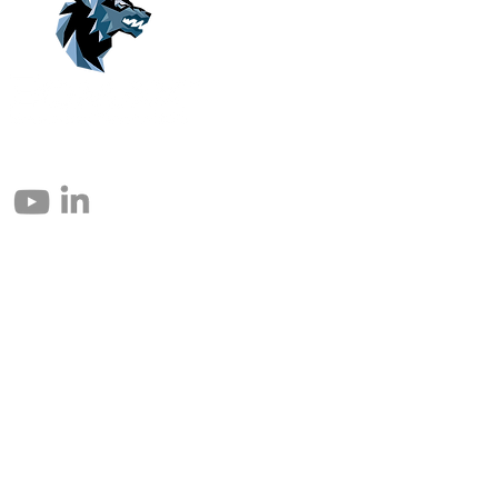
© 2004 – 2026 Eomax Corp. Tous les droits sont réservés.
Toute reproduction totale ou partielle sans autorisation est interdite.