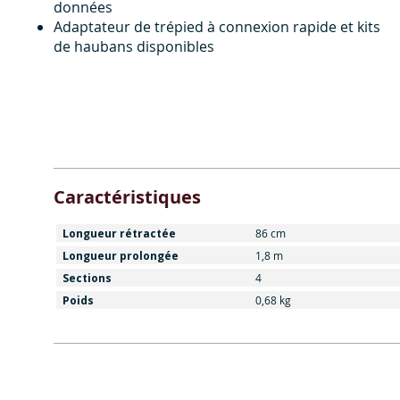
données
Adaptateur de trépied à connexion rapide et kits
de haubans disponibles
Caractéristiques
Longueur rétractée
86 cm
Longueur prolongée
1,8 m
Sections
4
Poids
0,68 kg