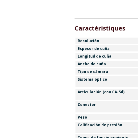
Caractéristiques
Resolución
Espesor de cuña
Longitud de cuña
Ancho de cuña
Tipo de cámara
Sistema óptico
Articulación (con CA-5d)
Conector
Peso
Calificación de presión
Temp. de funcionamiento