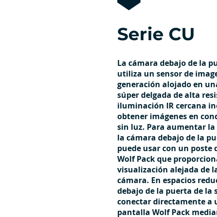
Serie CU
La cámara debajo de la pu
utiliza un sensor de imag
generación alojado en un
súper delgada de alta resi
iluminación IR cercana i
obtener imágenes en cond
sin luz. Para aumentar la
la cámara debajo de la pue
puede usar con un poste 
Wolf Pack que proporcion
visualización alejada de l
cámara. En espacios redu
debajo de la puerta de la 
conectar directamente a 
pantalla Wolf Pack media