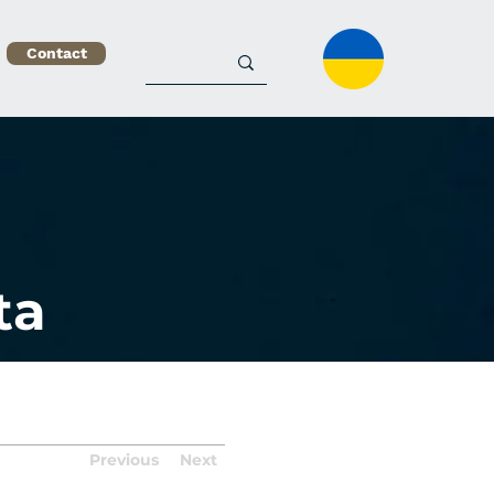
Contact
ta
Previous
Next