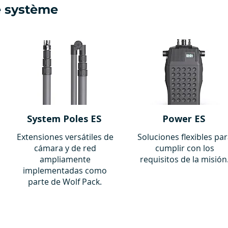
e système
System Poles ES
Power ES
Extensiones versátiles de
Soluciones flexibles pa
cámara y de red
cumplir con los
ampliamente
requisitos de la misión
implementadas como
parte de Wolf Pack.