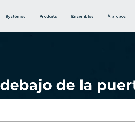
Systèmes
Produits
Ensembles
À propos
debajo de la puer