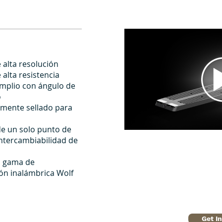
alta resolución
alta resistencia
mplio con ángulo de
o
mente sellado para
e un solo punto de
ntercambiabilidad de
a gama de
n inalámbrica Wolf
Get I