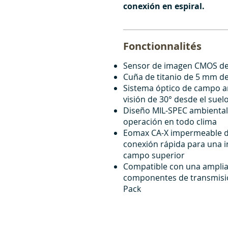
conexión en espiral.
Fonctionnalités
Sensor de imagen CMOS de 
Cuña de titanio de 5 mm de 
Sistema óptico de campo a
visión de 30° desde el suel
Diseño MIL-SPEC ambiental
operación en todo clima
Eomax CA-X impermeable d
conexión rápida para una i
campo superior
Compatible con una ampli
componentes de transmisió
Pack