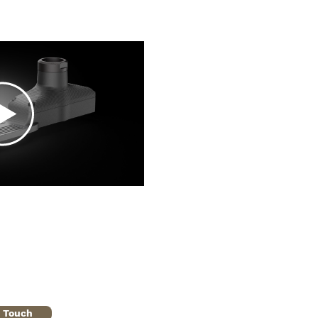
n Touch