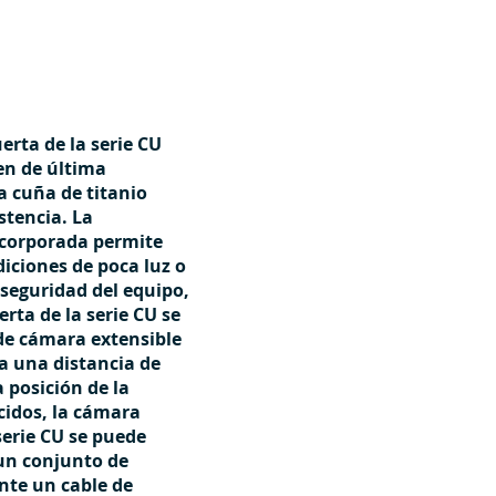
erta de la serie CU
en de última
a cuña de titanio
stencia. La
ncorporada permite
iciones de poca luz o
 seguridad del equipo,
rta de la serie CU se
de cámara extensible
a una distancia de
a posición de la
cidos, la cámara
serie CU se puede
un conjunto de
nte un cable de