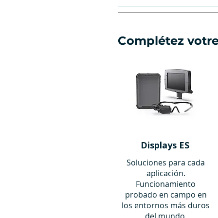
CT5a50
CT5a95
Complétez votr
Displays ES
Soluciones para cada
aplicación.
Funcionamiento
probado en campo en
los entornos más duros
del mundo.