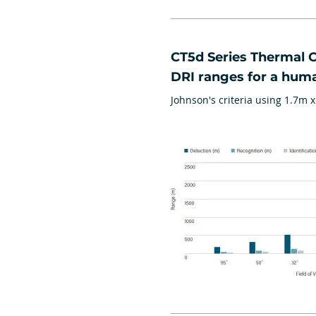
​CT5d Series Thermal 
DRI ranges for a hum
Johnson's criteria using 1.7m x