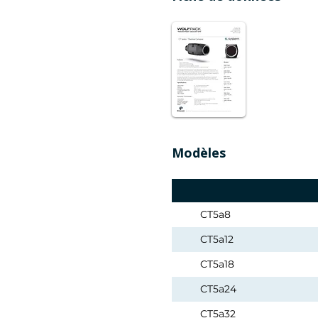
Modèles
CT5a8
CT5a12
CT5a18
CT5a24
CT5a32