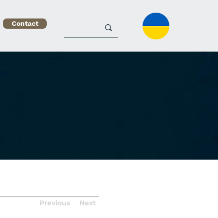
Contact
Previous
Next