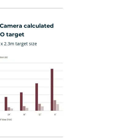
 Camera calculated
TO target
 x 2.3m target size