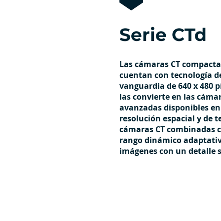
Serie CTd
Las cámaras CT compactas
cuentan con tecnología d
vanguardia de 640 x 480 pí
las convierte en las cám
avanzadas disponibles en 
resolución espacial y de 
cámaras CT combinadas c
rango dinámico adaptati
imágenes con un detalle s