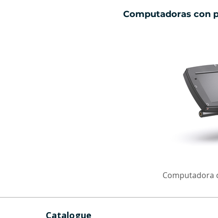
Computadoras con pa
Computadora co
Catalogue