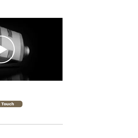
n Touch