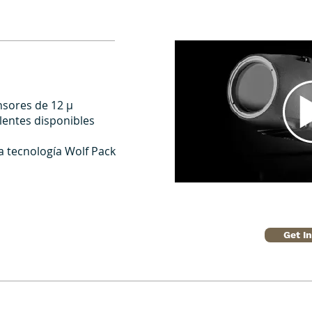
nsores de 12 μ
 lentes disponibles
a tecnología Wolf Pack
Get I