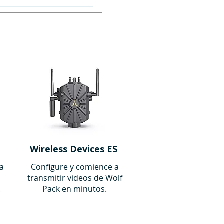
0°
5°
Wireless Devices ES
ra
Configure y comience a
transmitir videos de Wolf
.
Pack en minutos.