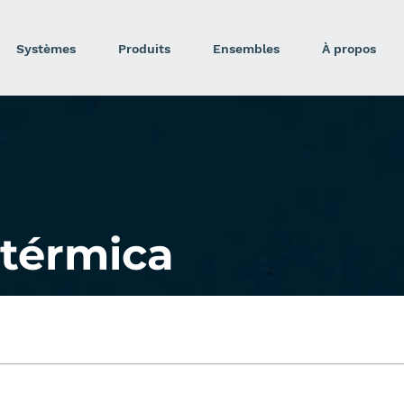
Systèmes
Produits
Ensembles
À propos
térmica