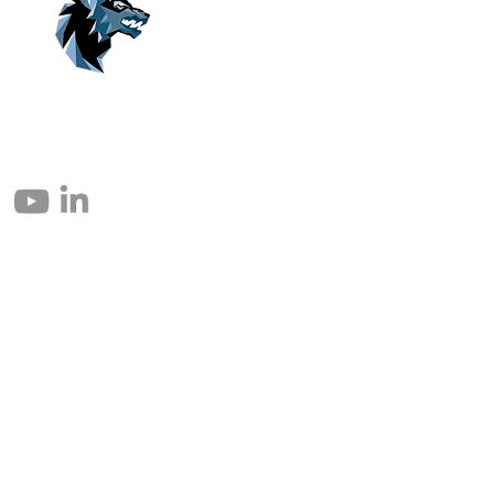
© 2004 – 2026 Eomax Corp. Tous les droits sont réservés.
Toute reproduction totale ou partielle sans autorisation est interdite.