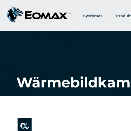
Systèmes
Produit
Wärmebildkam