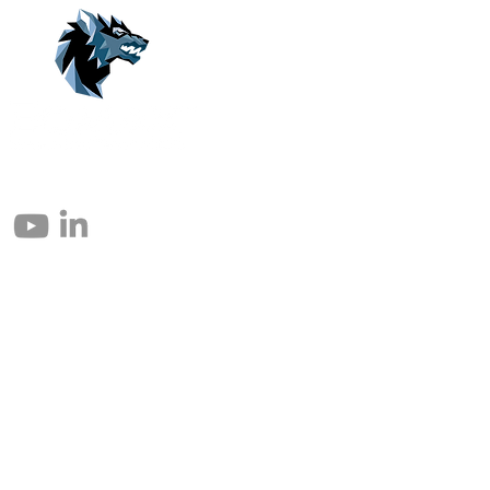
© 2004 – 2026 Eomax Corp. Tous les droits sont réservés.
Toute reproduction totale ou partielle sans autorisation est interdite.