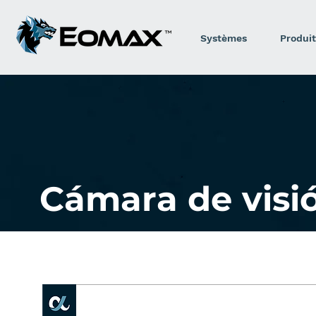
Systèmes
Produit
Cámara de visi