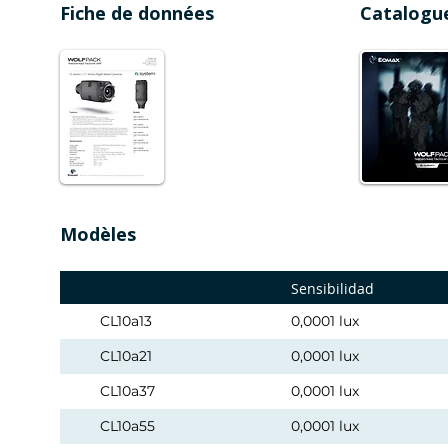
Fiche de données
Catalogu
Modèles
Sensibilidad
CL10a13
0,0001 lux
CL10a21
0,0001 lux
CL10a37
0,0001 lux
CL10a55
0,0001 lux