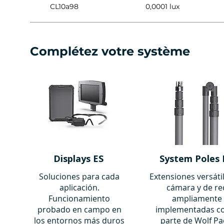
CL10a98
0,0001 lux
Complétez votre système
Displays ES
System Poles 
Soluciones para cada
Extensiones versáti
aplicación.
cámara y de re
Funcionamiento
ampliamente
probado en campo en
implementadas 
los entornos más duros
parte de Wolf Pa