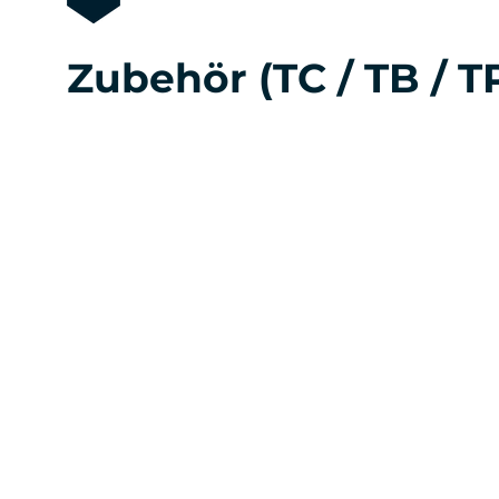
Zubehör (TC / TB / T