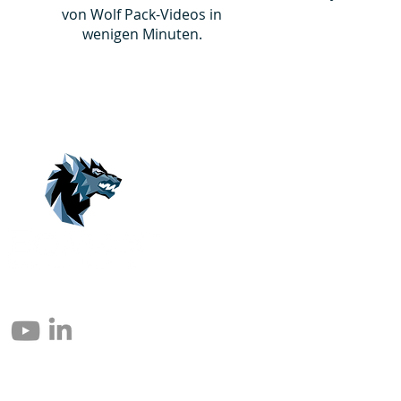
von Wolf Pack-Videos in
wenigen Minuten.
© 2004 – 2026 Eomax Corp. Tous les droits sont réservés.
Toute reproduction totale ou partielle sans autorisation est interdite.