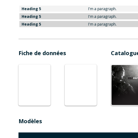
Heading 5
I'm a paragraph.
Heading 5
I'm a paragraph.
Heading 5
I'm a paragraph.
Fiche de données
Catalogu
Modèles