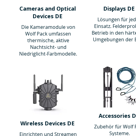
Cameras and Optical
Displays DE
Devices DE
Lösungen für je
Einsatz. Felderpro
Die Kameramodule von
Betrieb in den härt
Wolf Pack umfassen
Umgebungen der E
thermische, aktive
Nachtsicht- und
Niedriglicht-Farbmodelle.
Accessories 
Wireless Devices DE
Zubehör für Wolf 
Systeme.
Einrichten und Streamen