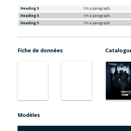
Heading 5
I'm a paragraph.
Heading 5
I'm a paragraph.
Heading 5
I'm a paragraph.
Fiche de données
Catalogu
Modèles