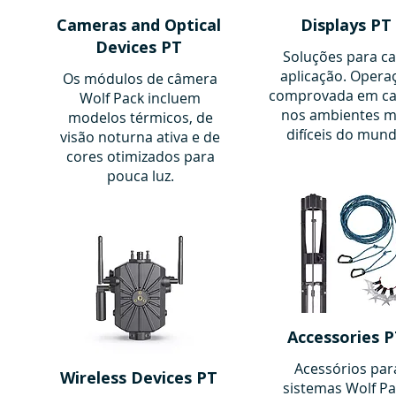
Cameras and Optical
Displays PT
Devices PT
Soluções para c
aplicação. Opera
Os módulos de câmera
comprovada em c
Wolf Pack incluem
nos ambientes m
modelos térmicos, de
difíceis do mund
visão noturna ativa e de
cores otimizados para
pouca luz.
Accessories 
Acessórios par
Wireless Devices PT
sistemas Wolf Pa