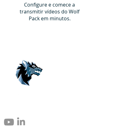
Configure e comece a
transmitir vídeos do Wolf
Pack em minutos.
© 2004 – 2026 Eomax Corp. Tous les droits sont réservés.