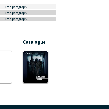
I'm a paragraph.
I'm a paragraph.
I'm a paragraph.
Catalogue