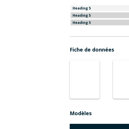
Heading 5
Heading 5
Heading 5
Fiche de données
Modèles