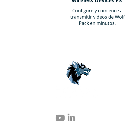
Wireless Devices ES
Configure y comience a
transmitir videos de Wolf
Pack en minutos.