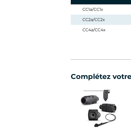
CC1a/CC1x
CC2a/CC2x
CC4a/CC4x
Complétez votr