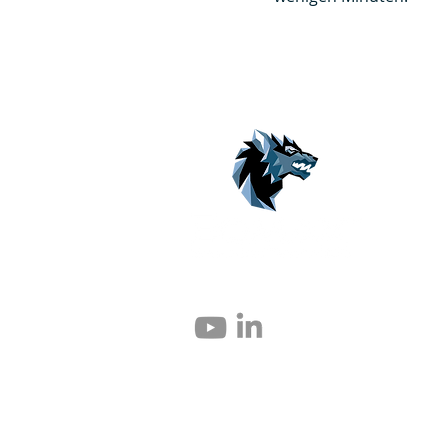
© 2004 – 2026 Eomax Corp. Tous les droits 
Toute reproduction totale ou partielle sans 