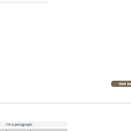
Get I
I'm a paragraph.