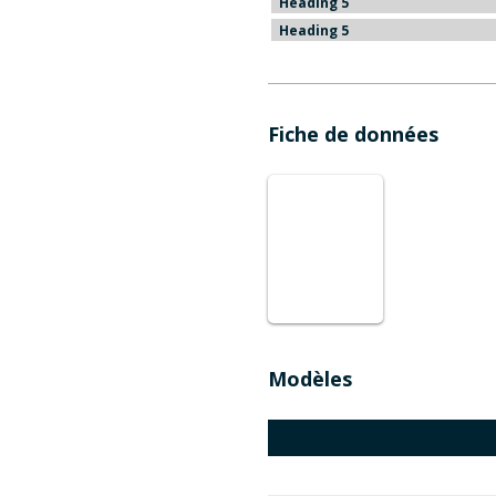
Heading 5
Heading 5
Fiche de données
Modèles