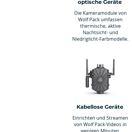
optische Geräte
Die Kameramodule von
Wolf Pack umfassen
thermische, aktive
Nachtsicht- und
Niedriglicht-Farbmodelle.
Kabellose Geräte
Einrichten und Streamen
von Wolf Pack-Videos in
wenigen Minuten.