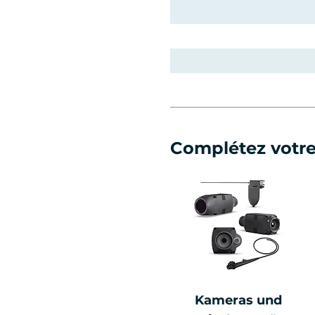
Complétez votr
Kameras und