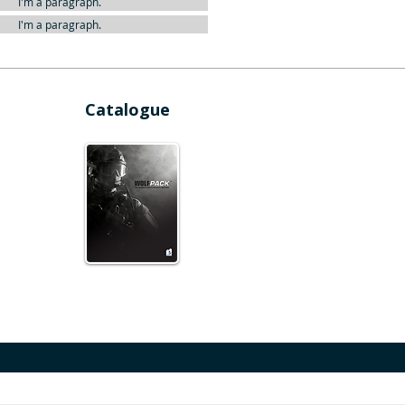
I'm a paragraph.
I'm a paragraph.
Catalogue