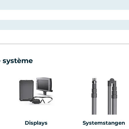
e système
Displays
Systemstangen