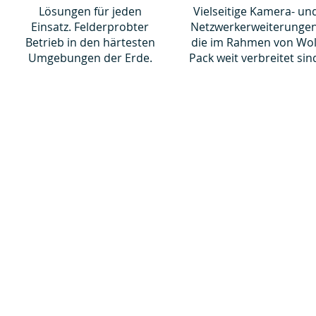
Lösungen für jeden
Vielseitige Kamera- un
Einsatz. Felderprobter
Netzwerkerweiterungen
Betrieb in den härtesten
die im Rahmen von Wol
Umgebungen der Erde.
Pack weit verbreitet sin