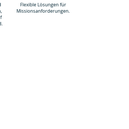
d
Flexible Lösungen für
,
Missionsanforderungen.
f
d.