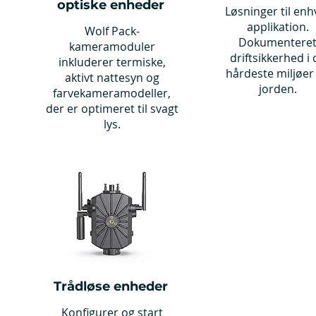
optiske enheder
Løsninger til enh
applikation.
Wolf Pack-
Dokumentere
kameramoduler
driftsikkerhed i 
inkluderer termiske,
hårdeste miljøer
aktivt nattesyn og
jorden.
farvekameramodeller,
der er optimeret til svagt
lys.
Trådløse enheder
Konfigurer og start