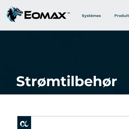
Systèmes
Produit
Strømtilbehør