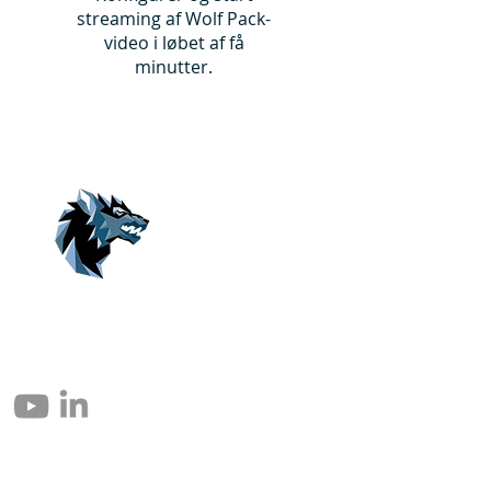
streaming af Wolf Pack-
video i løbet af få
minutter.
© 2004 – 2026 Eomax Corp. Tous les droits sont réservés.
Toute reproduction totale ou partielle sans autorisation est interdite.