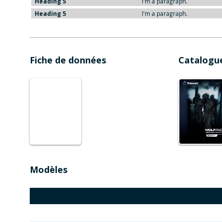
Heading 5
I'm a paragraph.
Heading 5
I'm a paragraph.
Fiche de données
Catalogu
Modèles