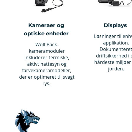
Kameraer og
Displays
optiske enheder
Løsninger til enh
applikation.
Wolf Pack-
Dokumentere
kameramoduler
driftsikkerhed i 
inkluderer termiske,
hårdeste miljøer
aktivt nattesyn og
jorden.
farvekameramodeller,
der er optimeret til svagt
lys.