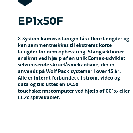
EP1x50F
X System kamerastænger fås i flere længder og
kan sammentrækkes til ekstremt korte
længder for nem opbevaring. Stangsektioner
er sikret ved hjælp af en unik Eomax-udviklet
selvrensende skruelåsmekanisme, der er
anvendt på Wolf Pack-systemer i over 15 år.
Alle er internt forbundet til strøm, video og
data og tilsluttes en DC5x-
touchskærmscomputer ved hjælp af CC1x- eller
CC2x spiralkabler.