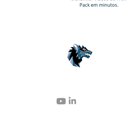
Pack em minutos.
© 2004 – 2026 Eomax Corp. Tous les droits 
Toute reproduction totale ou partielle sans 