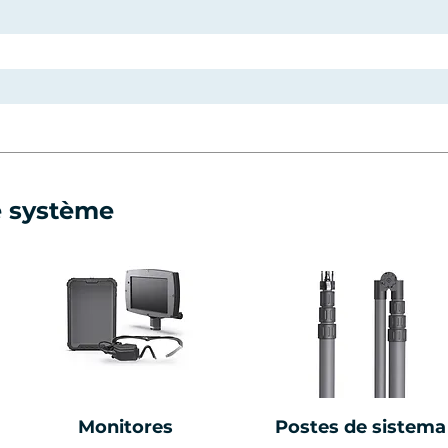
e système
Monitores
Postes de sistema