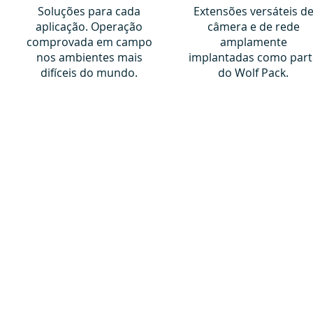
Soluções para cada
Extensões versáteis d
aplicação. Operação
câmera e de rede
comprovada em campo
amplamente
nos ambientes mais
implantadas como part
difíceis do mundo.
do Wolf Pack.