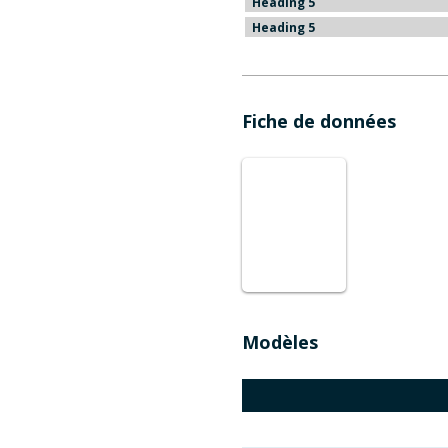
Heading 5
Heading 5
Fiche de données
Modèles