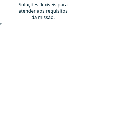
e
Soluções flexíveis para
atender aos requisitos
da missão.
e