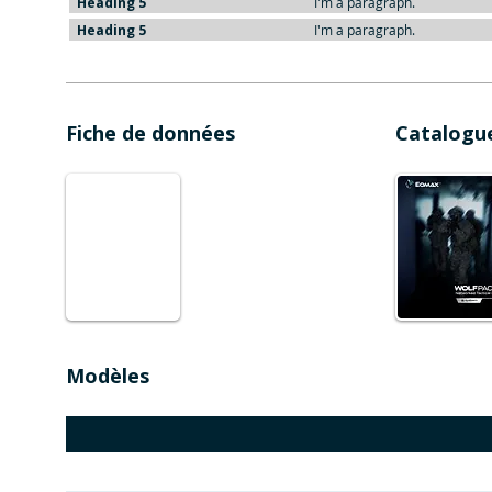
Heading 5
I'm a paragraph.
Heading 5
I'm a paragraph.
Fiche de données
Catalogu
Modèles