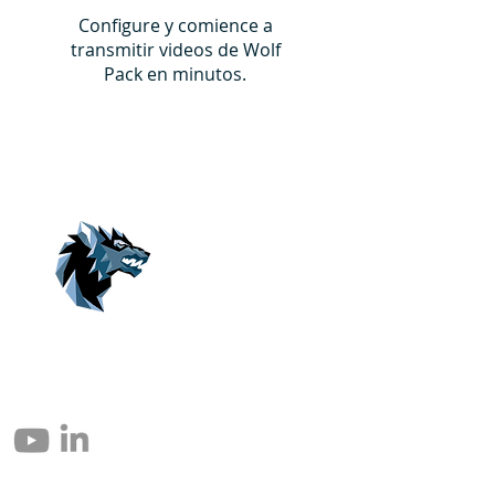
Configure y comience a
transmitir videos de Wolf
Pack en minutos.
© 2004 – 2026 Eomax Corp. Tous les droits sont réservés.