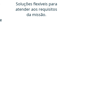
e
Soluções flexíveis para
atender aos requisitos
da missão.
e