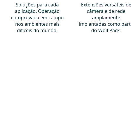
Soluções para cada
Extensões versáteis d
aplicação. Operação
câmera e de rede
comprovada em campo
amplamente
nos ambientes mais
implantadas como part
difíceis do mundo.
do Wolf Pack.