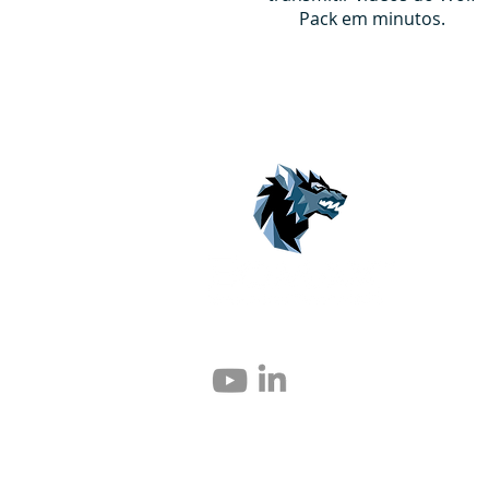
Pack em minutos.
© 2004 – 2026 Eomax Corp. Tous les droits 
Toute reproduction totale ou partielle sans 