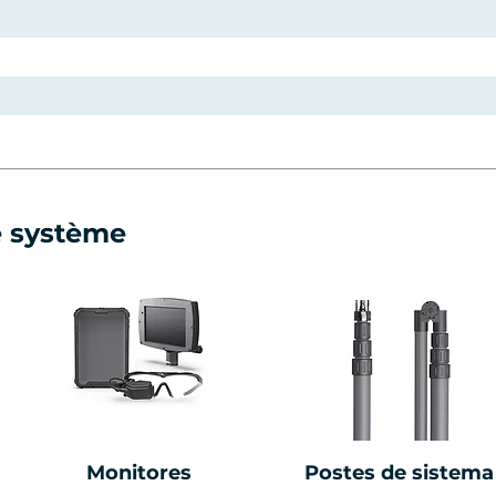
e système
Monitores
Postes de sistema