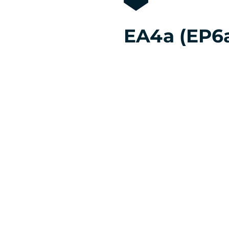
EA4a (EP6a