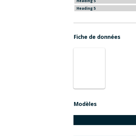
Heading 5
Heading 5
Fiche de données
Modèles