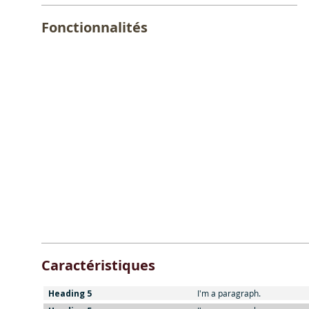
Fonctionnalités
Caractéristiques
Heading 5
I'm a paragraph.