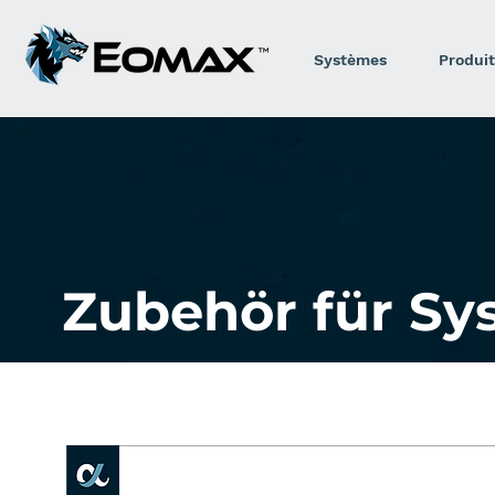
Systèmes
Produit
Zubehör für S