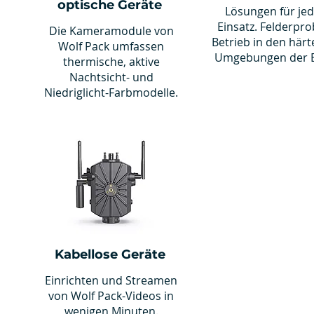
optische Geräte
Lösungen für je
Einsatz. Felderpro
Die Kameramodule von
Betrieb in den härt
Wolf Pack umfassen
Umgebungen der E
thermische, aktive
Nachtsicht- und
Niedriglicht-Farbmodelle.
Kabellose Geräte
Einrichten und Streamen
von Wolf Pack-Videos in
wenigen Minuten.