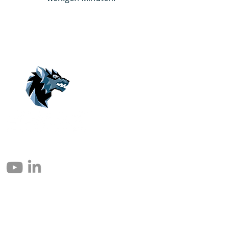
© 2004 – 2026 Eomax Corp. Tous les droits sont réservés.
Toute reproduction totale ou partielle sans autorisation est interdite.