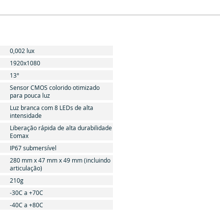
0,002 lux
1920x1080
13°
Sensor CMOS colorido otimizado
para pouca luz
Luz branca com 8 LEDs de alta
intensidade
Liberação rápida de alta durabilidade
Eomax
IP67 submersível
280 mm x 47 mm x 49 mm (incluindo
articulação)
210g
-30C a +70C
-40C a +80C