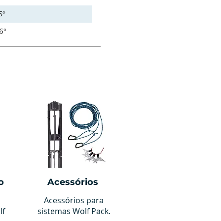
5°
6°
o
Acessórios
Acessórios para
lf
sistemas Wolf Pack.