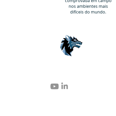
comprovada em campo
nos ambientes mais
difíceis do mundo.
© 2004 – 2026 Eomax Corp. Tous les droits 
Toute reproduction totale ou partielle sans 