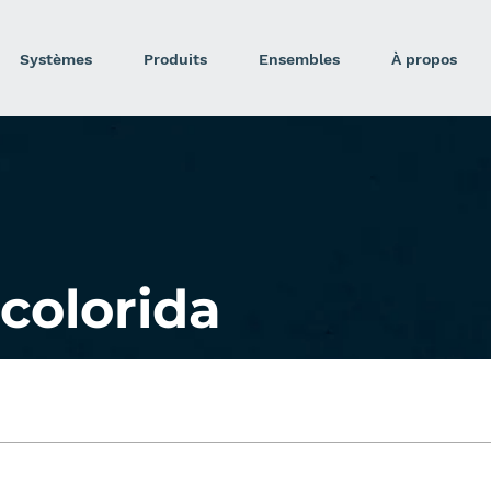
Systèmes
Produits
Ensembles
À propos
colorida