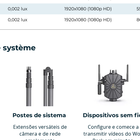
0,002 lux
1920x1080 (1080p HD)
5
0,002 lux
1920x1080 (1080p HD)
8
e système
Postes de sistema
Dispositivos sem fi
Extensões versáteis de
Configure e comece a
câmera e de rede
transmitir vídeos do Wo