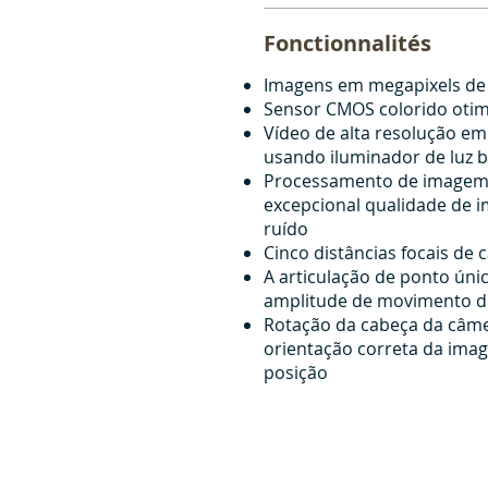
Fonctionnalités
Imagens em megapixels de a
Sensor CMOS colorido otim
Vídeo de alta resolução e
usando iluminador de luz 
Processamento de imagem
excepcional qualidade de
ruído
Cinco distâncias focais de 
A articulação de ponto úni
amplitude de movimento d
Rotação da cabeça da câme
orientação correta da im
posição