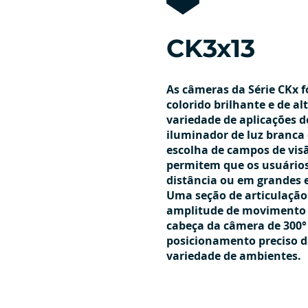
CK3x13
As câmeras da Série CKx 
colorido brilhante e de a
variedade de aplicações 
iluminador de luz branc
escolha de campos de vis
permitem que os usuários
distância ou em grandes 
Uma seção de articulação
amplitude de movimento d
cabeça da câmera de 300°
posicionamento preciso 
variedade de ambientes.