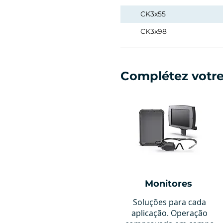
CK3x55
CK3x98
Complétez votr
Monitores
Soluções para cada
aplicação. Operação