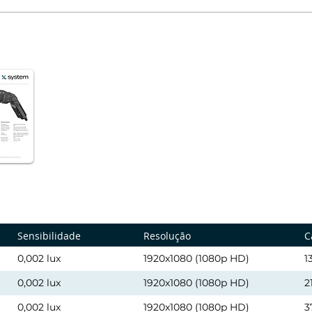
Sensibilidade
Resolução
C
0,002 lux
1920x1080 (1080p HD)
1
0,002 lux
1920x1080 (1080p HD)
2
0,002 lux
1920x1080 (1080p HD)
3