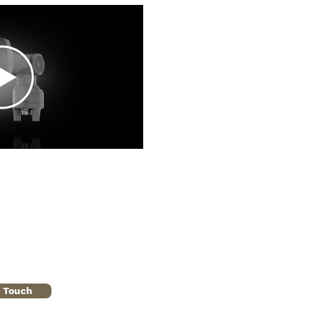
n Touch