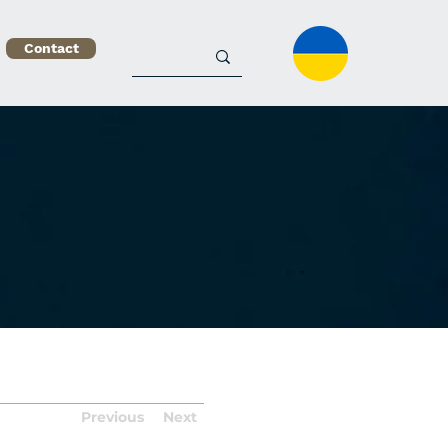
Contact
Previous
Next