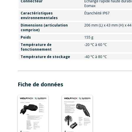
Connecteur
Échange rapide haute durabil
Eomax
Caractéristiques
Étanchéité IP67
environnementales
Dimensions (articulation
206 mm (L) x 43 mm (H) x 44
comprise)
Poids
155 g
Température de
-20 °C à 60 °C
fonctionnement
Température de stockage
-40 °C à 80 °C
Fiche de données