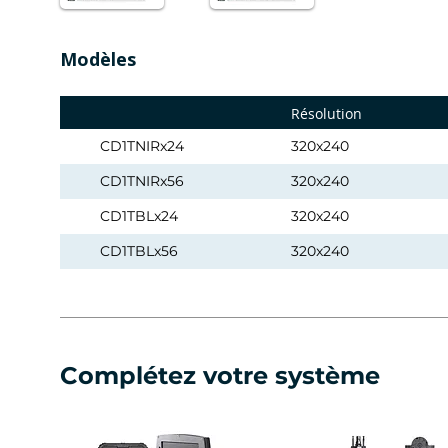
Modèles
Résolution
CD1TNIRx24
320x240
CD1TNIRx56
320x240
CD1TBLx24
320x240
CD1TBLx56
320x240
Complétez votre système