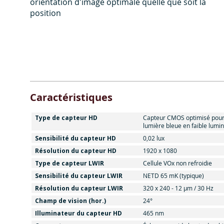
orientation d'image optimale quelle que soit la
position
Caractéristiques
Type de capteur HD
Capteur CMOS optimisé pour
lumière bleue en faible lumin
Sensibilité du capteur HD
0,02 lux
Résolution du capteur HD
1920 x 1080
Type de capteur LWIR
Cellule VOx non refroidie
Sensibilité du capteur LWIR
NETD 65 mK (typique)
Résolution du capteur LWIR
320 x 240 - 12 µm / 30 Hz
Champ de vision (hor.)
24°
Illuminateur du capteur HD
465 nm