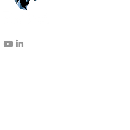
© 2004 – 2026 Eomax Corp. Tous les droits sont réservés.
Toute reproduction totale ou partielle sans autorisation est interdite.