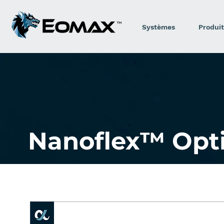
Systèmes
Produit
Nanoflex™ Opt