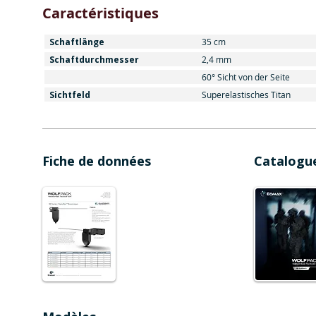
Caractéristiques
Schaftlänge
35 cm
Schaftdurchmesser
2,4 mm
60° Sicht von der Seite
Sichtfeld
Superelastisches Titan
Fiche de données
Catalogu