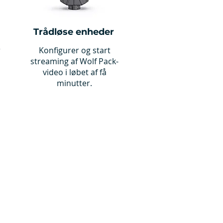
Trådløse enheder
r
Konfigurer og start
streaming af Wolf Pack-
video i løbet af få
minutter.