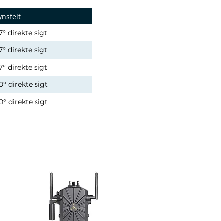
ynsfelt
7° direkte sigt
7° direkte sigt
7° direkte sigt
0° direkte sigt
0° direkte sigt
0° sidesigt
0° sidesigt