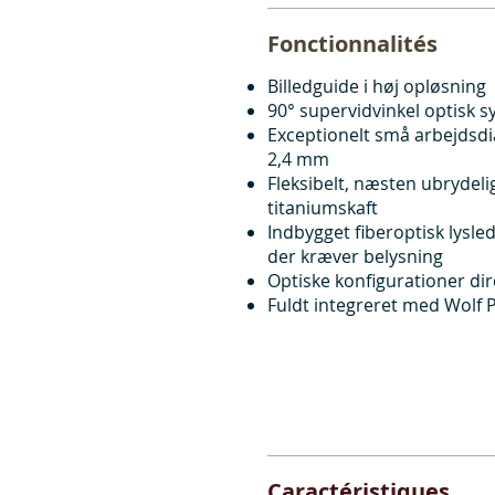
Fonctionnalités
Billedguide i høj opløsning
90° supervidvinkel optisk 
Exceptionelt små arbejdsd
2,4 mm
Fleksibelt, næsten ubrydeli
titaniumskaft
Indbygget fiberoptisk lysled
der kræver belysning
Optiske konfigurationer dir
Fuldt integreret med Wolf 
Caractéristiques