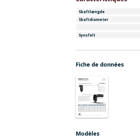
Skaftlængde
Skaftdiameter
Synsfelt
Fiche de données
Modèles