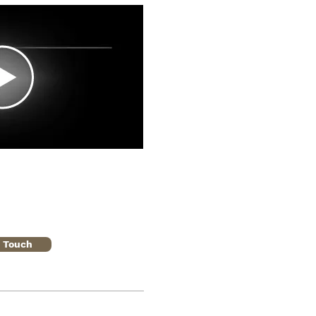
n Touch