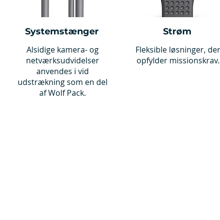
Systemstænger
Strøm
Alsidige kamera- og
Fleksible løsninger, de
netværksudvidelser
opfylder missionskrav.
anvendes i vid
udstrækning som en del
af Wolf Pack.