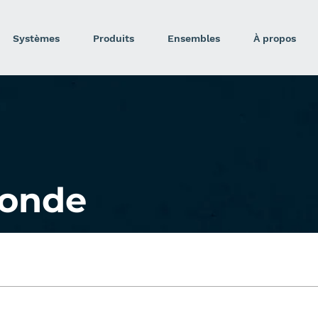
Systèmes
Produits
Ensembles
À propos
sonde