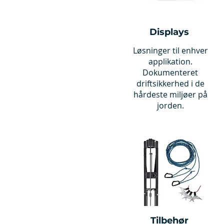
Displays
Løsninger til enhver
applikation.
Dokumenteret
driftsikkerhed i de
hårdeste miljøer på
jorden.
Tilbehør