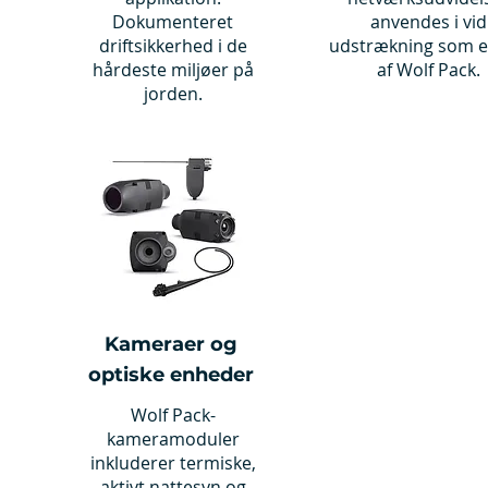
Dokumenteret
anvendes i vid
driftsikkerhed i de
udstrækning som e
hårdeste miljøer på
af Wolf Pack.
jorden.
Kameraer og
optiske enheder
Wolf Pack-
kameramoduler
inkluderer termiske,
aktivt nattesyn og