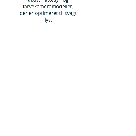
farvekameramodeller,
der er optimeret til svagt
lys.