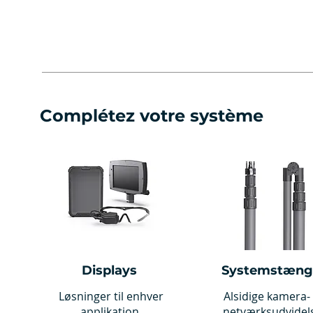
Complétez votre système
Displays
Systemstæng
Løsninger til enhver
Alsidige kamera-
applikation.
netværksudvidel