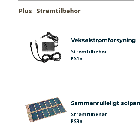
Plus
Strømtilbehør
Vekselstrømforsyning
Strømtilbehør
PS1a
Sammenrulleligt solpan
Strømtilbehør
PS3a