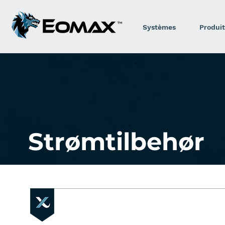
Systèmes
Produit
Strømtilbehør