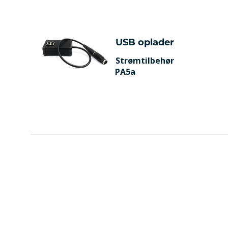
USB oplader
Strømtilbehør
PA5a