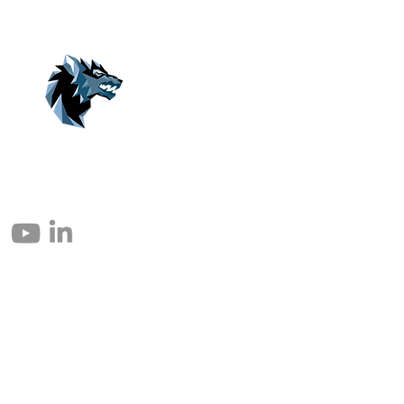
© 2004 – 2026 Eomax Corp. Tous les droits sont réservés.
Toute reproduction totale ou partielle sans autorisation est interdite.