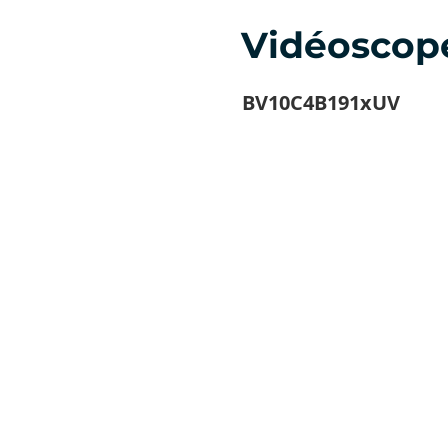
Vidéoscop
BV10C4B191xUV