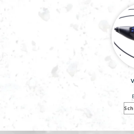
V
Sch