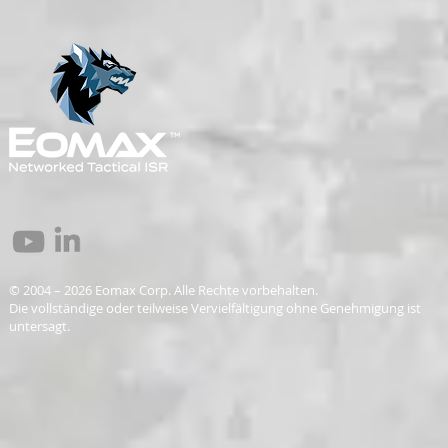
© 2004 – 2026 Eomax Corp. Alle Rechte vorbehalten.
Die vollständige oder teilweise Vervielfältigung ohne Genehmigung ist
untersagt.