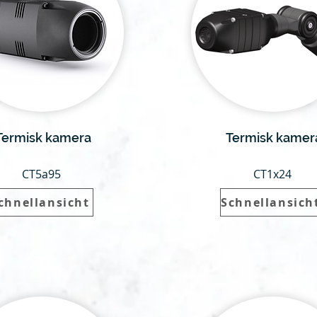
Termisk kamera
Termisk kamer
CT5a95
CT1x24
chnellansicht
Schnellansich