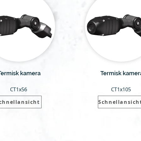
Termisk kamera
Termisk kamer
CT1x56
CT1x105
chnellansicht
Schnellansich