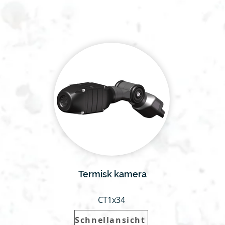
Termisk kamera
CT1x34
Schnellansicht