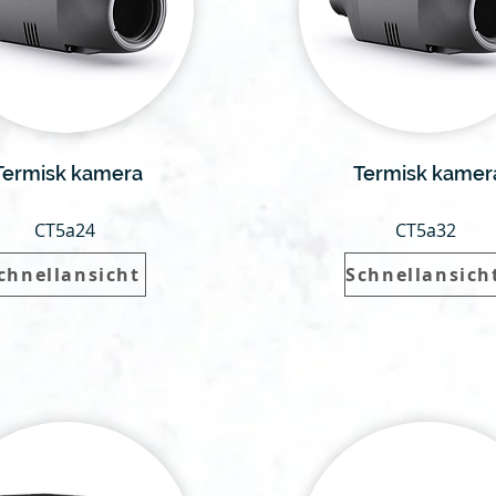
Termisk kamera
Termisk kamer
CT5a24
CT5a32
chnellansicht
Schnellansich