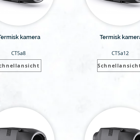
Termisk kamera
Termisk kamer
CT5a8
CT5a12
chnellansicht
Schnellansich