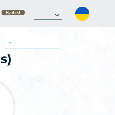
Kontakt
s)