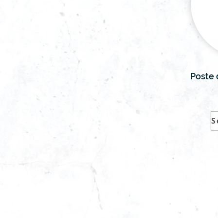
Poste 
S