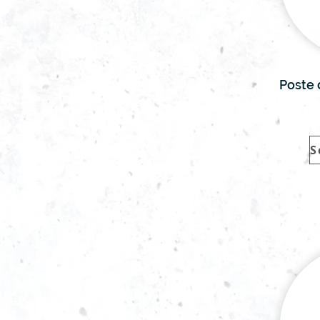
Poste 
S