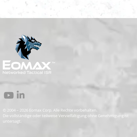
© 2004 – 2026 Eomax Corp. Alle Rechte vorbehalten.
Die vollständige oder teilweise Vervielfältigung ohne Genehmigung ist
untersagt.