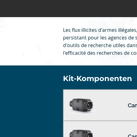
Les flux illicites d'armes illéga
persistant pour les agences de 
d'outils de recherche utiles da
l'efficacité des recherches de c
Kit-Komponenten
Cam
Cam