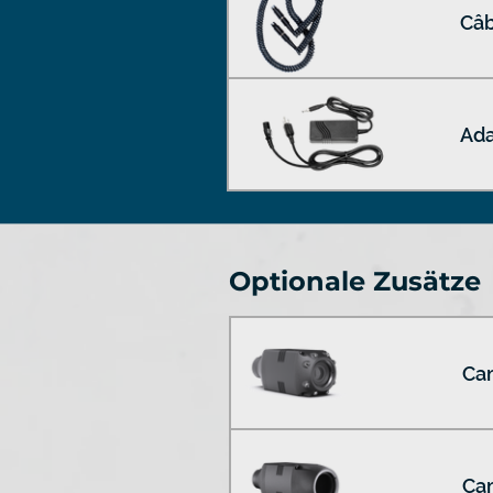
Câb
Ada
Optionale Zusätze
Cam
Ca