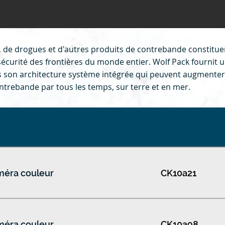
les, de drogues et d'autres produits de contrebande constitue
sécurité des frontières du monde entier. Wolf Pack fournit u
ns son architecture système intégrée qui peuvent augmenter 
ontrebande par tous les temps, sur terre et en mer.
éra couleur
CK10a21
éra couleur
CK10a98