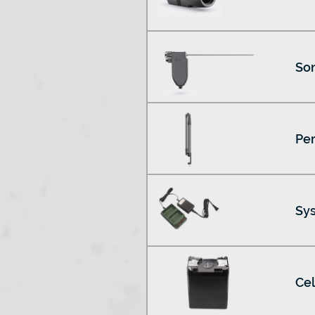
So
Per
Sys
Cel