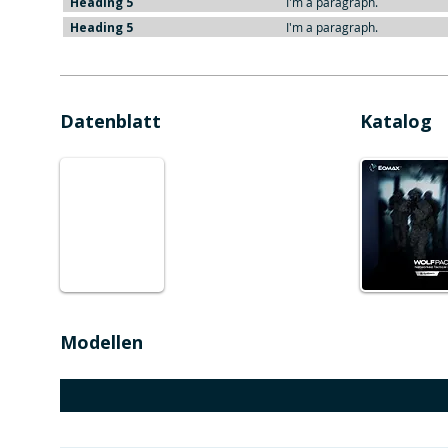
Heading 5
I'm a paragraph.
Heading 5
I'm a paragraph.
Datenblatt
Katalog
Modellen