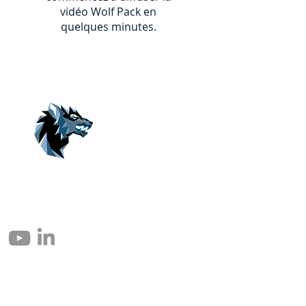
vidéo Wolf Pack en
quelques minutes.
© 2004 – 2026 Eomax Corp. Alle Rechte vorbehalten.
Die vollständige oder teilweise Vervielfältigung ohne Genehmigung ist
untersagt.