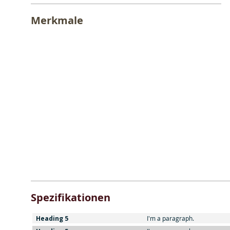
Merkmale
Spezifikationen
Heading 5
I'm a paragraph.