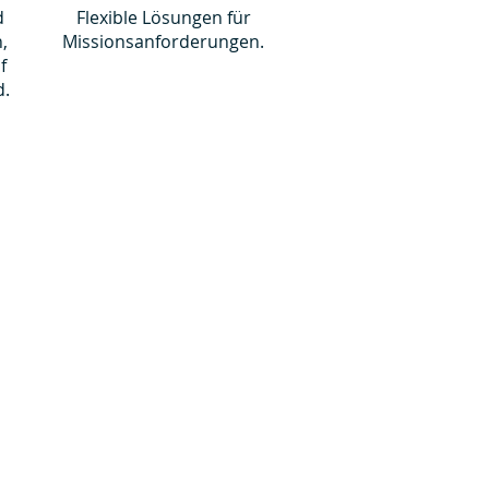
d
Flexible Lösungen für
,
Missionsanforderungen.
f
d.