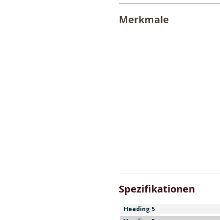
Merkmale
Spezifikationen
Heading 5