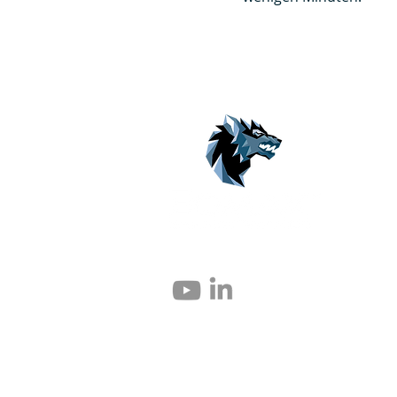
© 2004 – 2026 Eomax Corp. Alle Rechte vor
Die vollständige oder teilweise Vervielfält
untersagt.