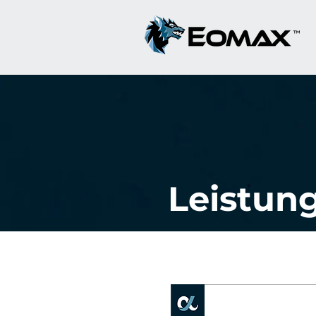
Leistun