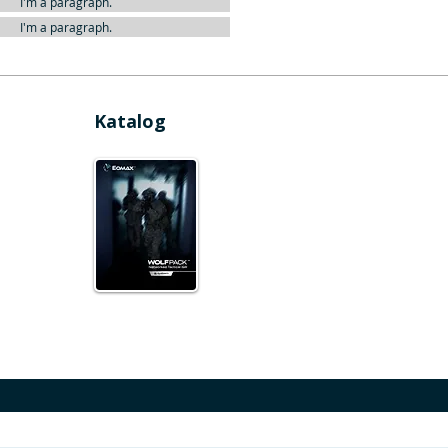
I'm a paragraph.
I'm a paragraph.
Katalog