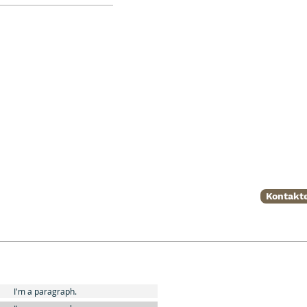
Kontakte
I'm a paragraph.