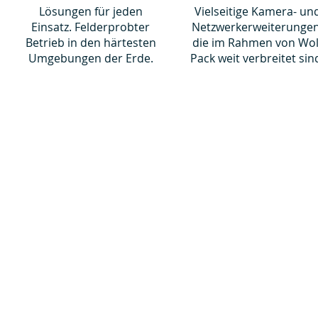
Lösungen für jeden
Vielseitige Kamera- un
Einsatz. Felderprobter
Netzwerkerweiterungen
Betrieb in den härtesten
die im Rahmen von Wol
Umgebungen der Erde.
Pack weit verbreitet sin