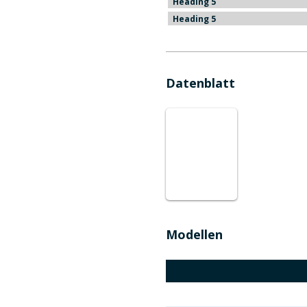
Heading 5
Heading 5
Datenblatt
Modellen