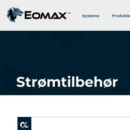
Systeme
Produkt
Strømtilbehør