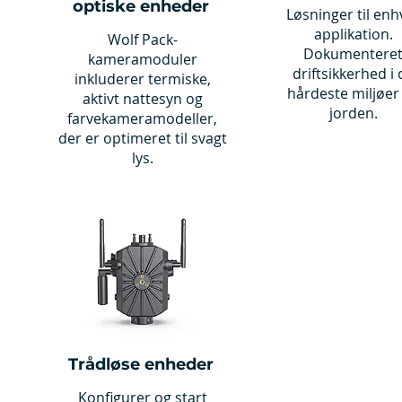
optiske enheder
Løsninger til enh
applikation.
Wolf Pack-
Dokumentere
kameramoduler
driftsikkerhed i 
inkluderer termiske,
hårdeste miljøer
aktivt nattesyn og
jorden.
farvekameramodeller,
der er optimeret til svagt
lys.
Trådløse enheder
Konfigurer og start