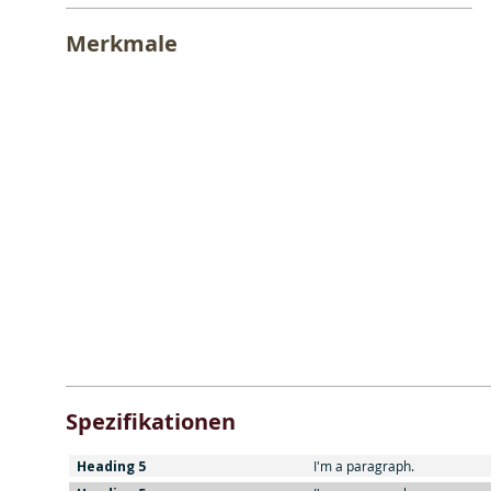
Merkmale
Spezifikationen
Heading 5
I'm a paragraph.