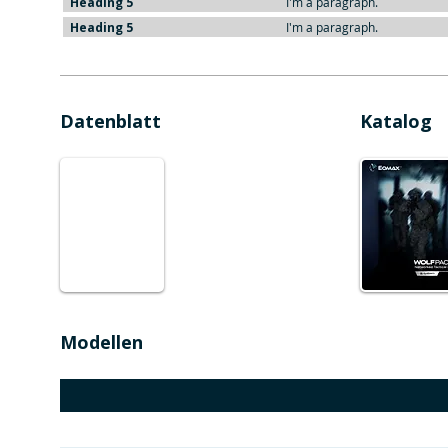
Heading 5
I'm a paragraph.
Heading 5
I'm a paragraph.
Datenblatt
Katalog
Modellen