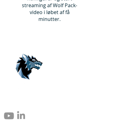
streaming af Wolf Pack-
video i løbet af få
minutter.
© 2004 – 2026 Eomax Corp. Alle Rechte vorbehalten.
Die vollständige oder teilweise Vervielfältigung ohne Genehmigung ist