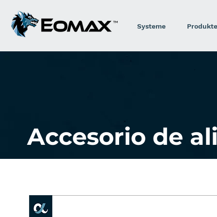
Systeme
Produkt
Accesorio de a