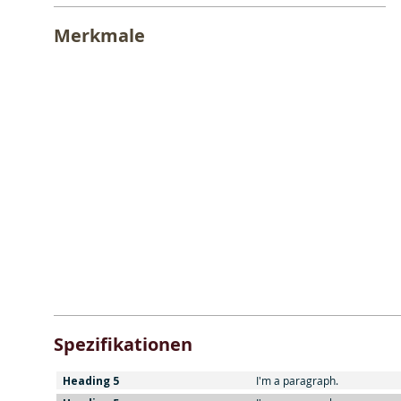
Merkmale
Spezifikationen
Heading 5
I'm a paragraph.