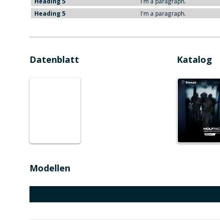
Heading 5
I'm a paragraph.
Heading 5
I'm a paragraph.
Datenblatt
Katalog
Modellen