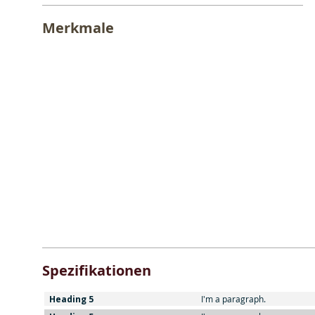
Merkmale
Spezifikationen
Heading 5
I'm a paragraph.