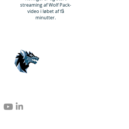
streaming af Wolf Pack-
video i løbet af få
minutter.
© 2004 – 2026 Eomax Corp. Alle Rechte vorbehalten.
Die vollständige oder teilweise Vervielfältigung ohne Genehmigung ist