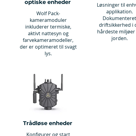
optiske enheder
Løsninger til enh
applikation.
Wolf Pack-
Dokumentere
kameramoduler
driftsikkerhed i 
inkluderer termiske,
hårdeste miljøer
aktivt nattesyn og
jorden.
farvekameramodeller,
der er optimeret til svagt
lys.
Trådløse enheder
Konfigurer og start