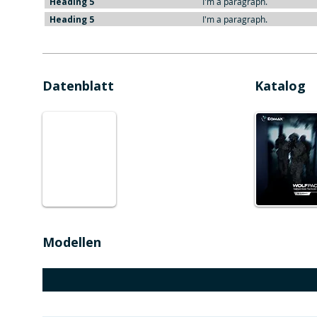
Heading 5
I'm a paragraph.
Heading 5
I'm a paragraph.
Datenblatt
Katalog
Modellen