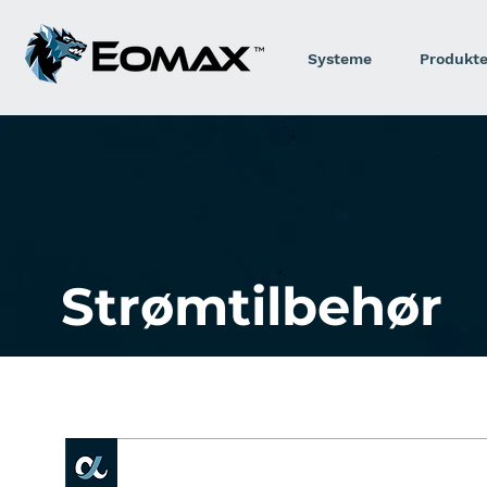
Systeme
Produkt
Strømtilbehør