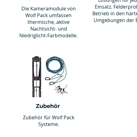
Lösungen für je
Einsatz. Felderpro
Die Kameramodule von
Betrieb in den härt
Wolf Pack umfassen
Umgebungen der E
thermische, aktive
Nachtsicht- und
Niedriglicht-Farbmodelle.
Zubehör
Zubehör für Wolf Pack
Systeme.