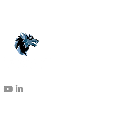
© 2004 – 2026 Eomax Corp. Alle Rechte vorbehalten.
Die vollständige oder teilweise Vervielfältigung ohne Genehmigung ist
untersagt.