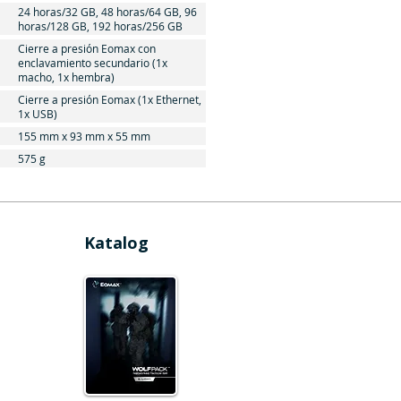
24 horas/32 GB, 48 horas/64 GB, 96
horas/128 GB, 192 horas/256 GB
Cierre a presión Eomax con
enclavamiento secundario (1x
macho, 1x hembra)
Cierre a presión Eomax (1x Ethernet,
1x USB)
155 mm x 93 mm x 55 mm
575 g
Katalog