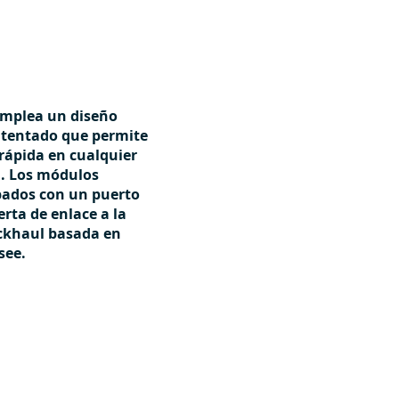
mplea un diseño
atentado que permite
rápida en cualquier
a. Los módulos
ados con un puerto
rta de enlace a la
ackhaul basada en
see.