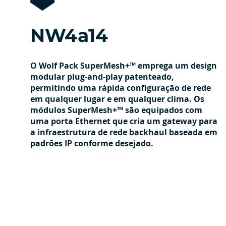
NW4a14
O Wolf Pack SuperMesh+™ emprega um design
modular plug-and-play patenteado,
permitindo uma rápida configuração de rede
em qualquer lugar e em qualquer clima. Os
módulos SuperMesh+™ são equipados com
uma porta Ethernet que cria um gateway para
a infraestrutura de rede backhaul baseada em
padrões IP conforme desejado.