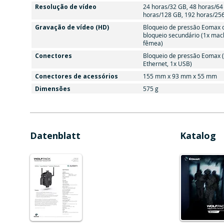
Resolução de vídeo
24 horas/32 GB, 48 horas/64
horas/128 GB, 192 horas/25
Gravação de vídeo (HD)
Bloqueio de pressão Eomax c
bloqueio secundário (1x mac
fêmea)
Conectores
Bloqueio de pressão Eomax 
Ethernet, 1x USB)
Conectores de acessórios
155 mm x 93 mm x 55 mm
Dimensões
575 g
Datenblatt
Katalog