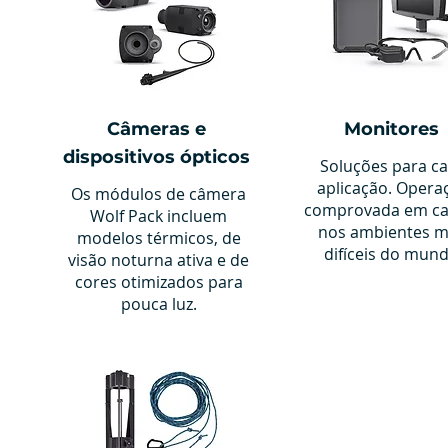
Câmeras e
Monitores
dispositivos ópticos
Soluções para c
aplicação. Opera
Os módulos de câmera
comprovada em c
Wolf Pack incluem
nos ambientes m
modelos térmicos, de
difíceis do mund
visão noturna ativa e de
cores otimizados para
pouca luz.