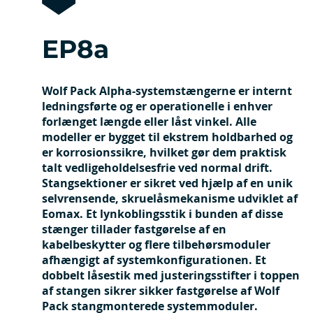
EP8a
Wolf Pack Alpha-systemstængerne er internt
ledningsførte og er operationelle i enhver
forlænget længde eller låst vinkel. Alle
modeller er bygget til ekstrem holdbarhed og
er korrosionssikre, hvilket gør dem praktisk
talt vedligeholdelsesfrie ved normal drift.
Stangsektioner er sikret ved hjælp af en unik
selvrensende, skruelåsmekanisme udviklet af
Eomax. Et lynkoblingsstik i bunden af disse
stænger tillader fastgørelse af en
kabelbeskytter og flere tilbehørsmoduler
afhængigt af systemkonfigurationen. Et
dobbelt låsestik med justeringsstifter i toppen
af stangen sikrer sikker fastgørelse af Wolf
Pack stangmonterede systemmoduler.