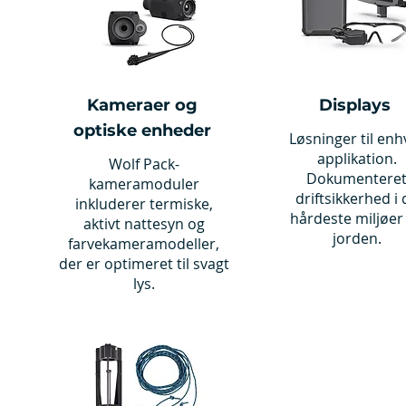
Kameraer og
Displays
optiske enheder
Løsninger til enh
applikation.
Wolf Pack-
Dokumentere
kameramoduler
driftsikkerhed i 
inkluderer termiske,
hårdeste miljøer
aktivt nattesyn og
jorden.
farvekameramodeller,
der er optimeret til svagt
lys.