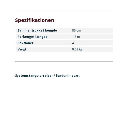
Spezifikationen
Sammentrukket længde
86 cm
Forlænget længde
1,8 m
Sektioner
4
Vægt
0,68 kg
Systemstangstørrelser / Bardunlinesæt