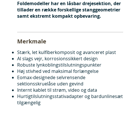
Foldemodeller har en låsbar drejesektion, der
tillader en række forskellige stanggeometrier
samt ekstremt kompakt opbevaring.
Merkmale
Stærk, let kulfiberkomposit og avanceret plast
Al slags vejr, korrosionssikkert design
Robuste lynkoblingstilslutningspunkter
Høj stivhed ved maksimal forlængelse
Eomax-designede selvrensende
sektionsskruelåse uden gevind
Internt kablet til strøm, video og data
Hurtigtilslutningsstativadapter og bardunlinesæt
tilgængelig