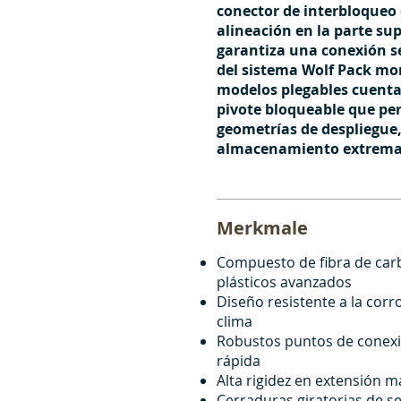
conector de interbloqueo 
alineación en la parte sup
garantiza una conexión s
del sistema Wolf Pack mo
modelos plegables cuenta
pivote bloqueable que pe
geometrías de despliegue
almacenamiento extrem
Merkmale
Compuesto de fibra de carb
plásticos avanzados
Diseño resistente a la corr
clima
Robustos puntos de conexi
rápida
Alta rigidez en extensión 
Cerraduras giratorias de s