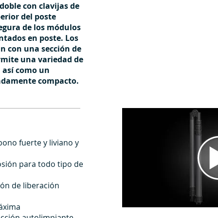
doble con clavijas de
erior del poste
egura de los módulos
ntados en poste. Los
n con una sección de
rmite una variedad de
, así como un
adamente compacto.
ono fuerte y liviano y
osión para todo tipo de
ón de liberación
máxima
ección autolimpiante