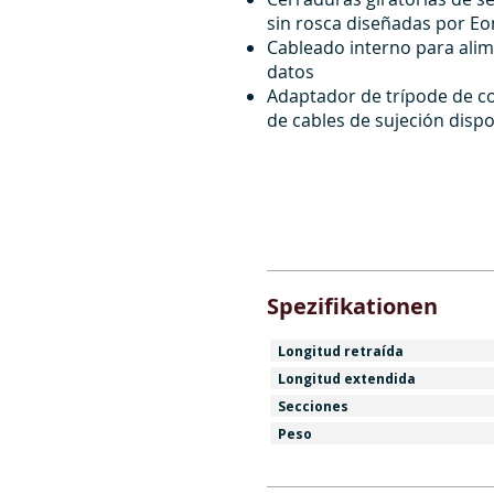
sin rosca diseñadas por E
Cableado interno para alim
datos
Adaptador de trípode de co
de cables de sujeción disp
Spezifikationen
Longitud retraída
Longitud extendida
Secciones
Peso