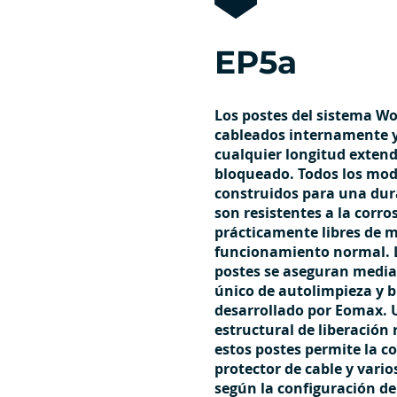
EP5a
Los postes del sistema Wo
cableados internamente 
cualquier longitud exten
bloqueado. Todos los mod
construidos para una dur
son resistentes a la corro
prácticamente libres de 
funcionamiento normal. L
postes se aseguran medi
único de autolimpieza y b
desarrollado por Eomax. 
estructural de liberación 
estos postes permite la c
protector de cable y vari
según la configuración de