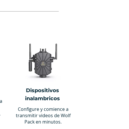
Dispositivos
inalambricos
ra
Configure y comience a
.
transmitir videos de Wolf
Pack en minutos.