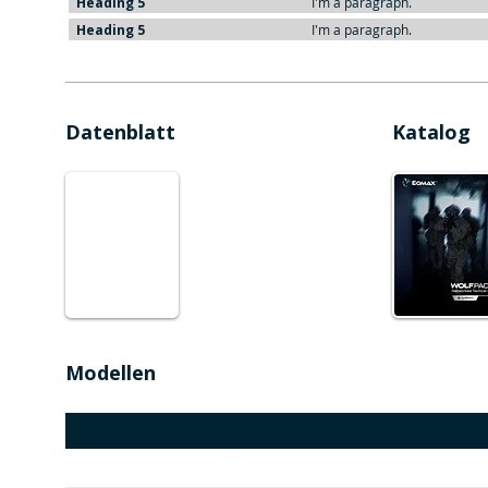
Heading 5
I'm a paragraph.
Heading 5
I'm a paragraph.
Datenblatt
Katalog
Modellen