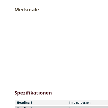
Merkmale
Spezifikationen
Heading 5
I'm a paragraph.