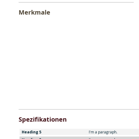
Merkmale
Spezifikationen
Heading 5
I'm a paragraph.