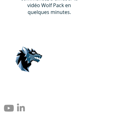
vidéo Wolf Pack en
quelques minutes.
© 2004 – 2026 Eomax Corp. Alle Rechte vorbehalten.
Die vollständige oder teilweise Vervielfältigung ohne Genehmigung ist
untersagt.