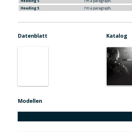
Heading 5
I'm a paragraph.
Heading 5
I'm a paragraph.
Datenblatt
Katalog
Modellen