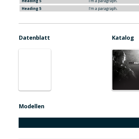
Heading 5
I'm a paragraph.
Heading 5
I'm a paragraph.
Datenblatt
Katalog
Modellen