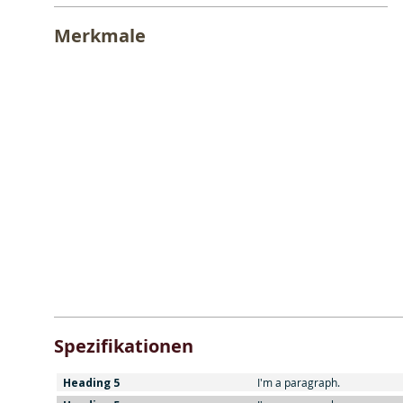
Merkmale
Spezifikationen
Heading 5
I'm a paragraph.