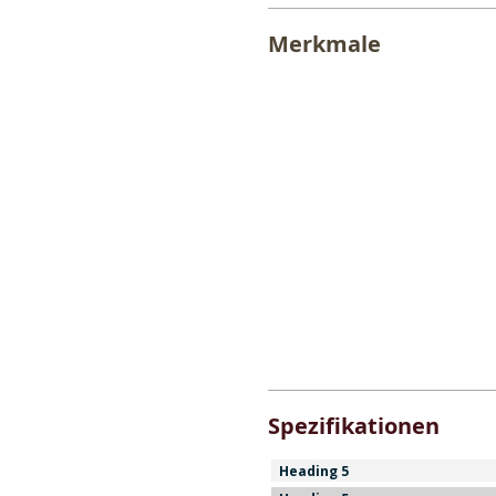
Merkmale
Spezifikationen
Heading 5