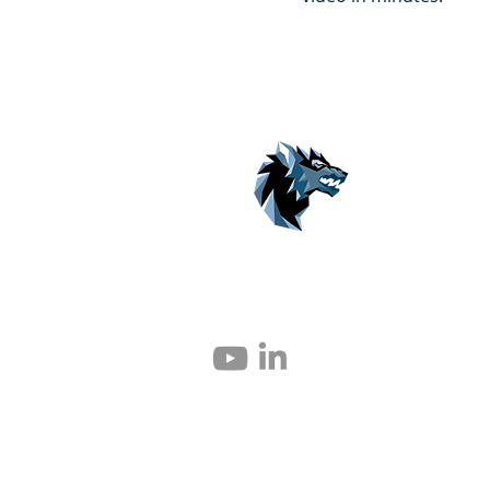
© 2004 – 2026 Eomax Corp. Alle Rechte vor
Die vollständige oder teilweise Vervielfält
untersagt.