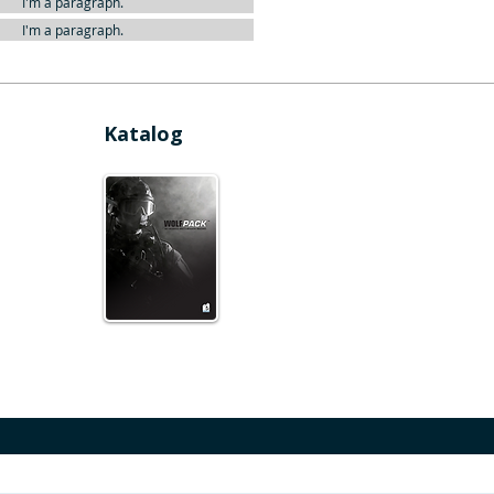
I'm a paragraph.
I'm a paragraph.
Katalog