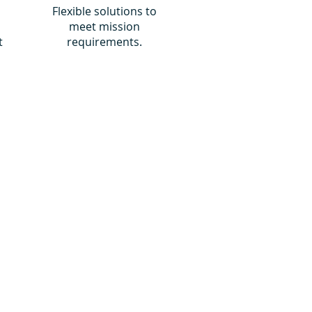
Flexible solutions to
meet mission
t
requirements.