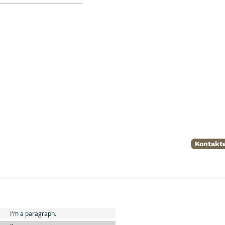
Kontakte
I'm a paragraph.