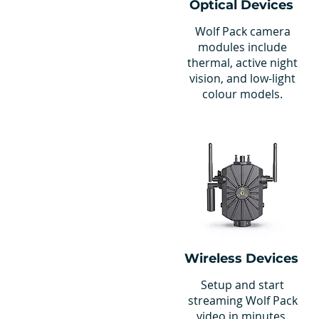
Optical Devices
Wolf Pack camera
modules include
thermal, active night
vision, and low-light
colour models.
Wireless Devices
Setup and start
streaming Wolf Pack
video in minutes.