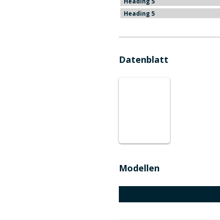
Heading 5
Heading 5
Datenblatt
Modellen