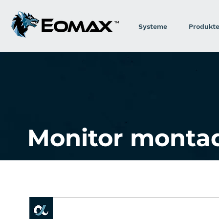
Systeme
Produkt
Monitor monta