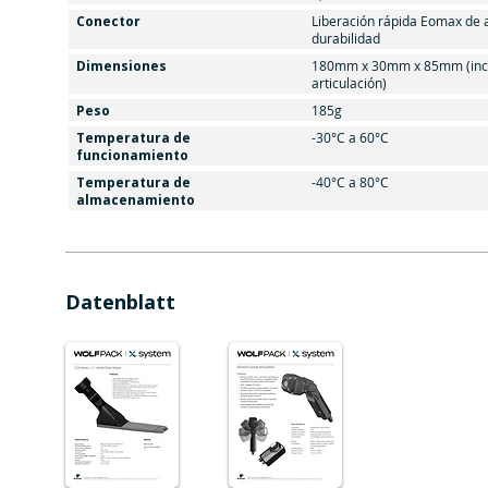
Conector
Liberación rápida Eomax de a
durabilidad
Dimensiones
180mm x 30mm x 85mm (incl
articulación)
Peso
185g
Temperatura de
-30°C a 60°C
funcionamiento
Temperatura de
-40°C a 80°C
almacenamiento
Datenblatt