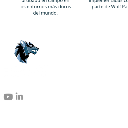
probado en campo en
implementadas 
los entornos más duros
parte de Wolf Pa
del mundo.
© 2004 – 2026 Eomax Corp. Alle Rechte vorbehalten.
Die vollständige oder teilweise Vervielfältigung ohne Genehmigung ist
untersagt.