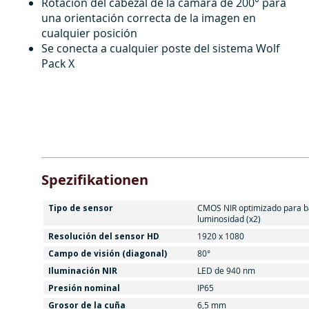
Rotación del cabezal de la cámara de 200° para
una orientación correcta de la imagen en
cualquier posición
Se conecta a cualquier poste del sistema Wolf
Pack X
Spezifikationen
Tipo de sensor
CMOS NIR optimizado para b
luminosidad (x2)
Resolución del sensor HD
1920 x 1080
Campo de visión (diagonal)
80°
Iluminación NIR
LED de 940 nm
Presión nominal
IP65
Grosor de la cuña
6,5 mm