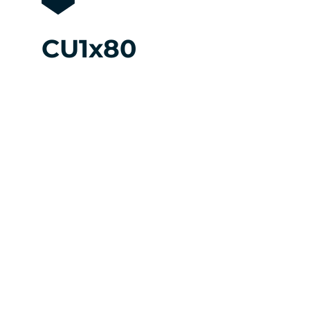
CU1x80