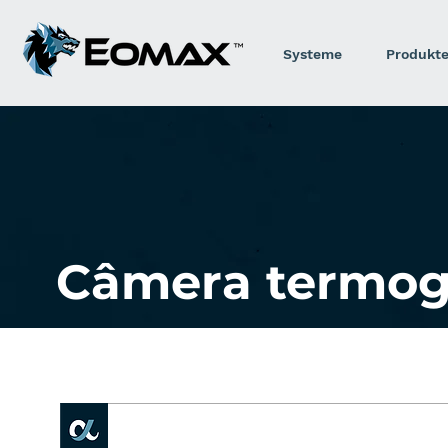
Systeme
Produkt
Câmera termog