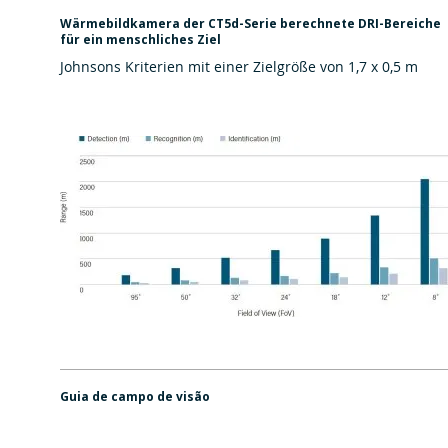
Wärmebildkamera der CT5d-Serie berechnete DRI-Bereiche
für ein menschliches Ziel
Johnsons Kriterien mit einer Zielgröße von 1,7 x 0,5 m
Guia de campo de visão