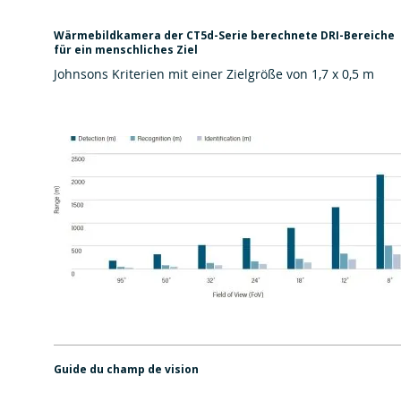
Wärmebildkamera der CT5d-Serie berechnete DRI-Bereiche
für ein menschliches Ziel
Johnsons Kriterien mit einer Zielgröße von 1,7 x 0,5 m
Guide du champ de vision