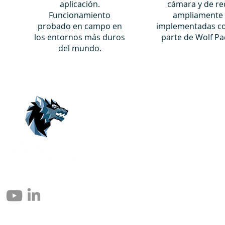
aplicación.
cámara y de re
Funcionamiento
ampliamente
probado en campo en
implementadas 
los entornos más duros
parte de Wolf Pa
del mundo.
© 2004 – 2026 Eomax Corp. Alle Rechte vorbehalten.