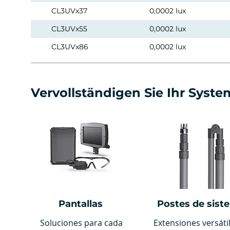
CL3UVx37
0,0002 lux
CL3UVx55
0,0002 lux
CL3UVx86
0,0002 lux
Vervollständigen Sie Ihr Syste
Pantallas
Postes de sist
Soluciones para cada
Extensiones versáti