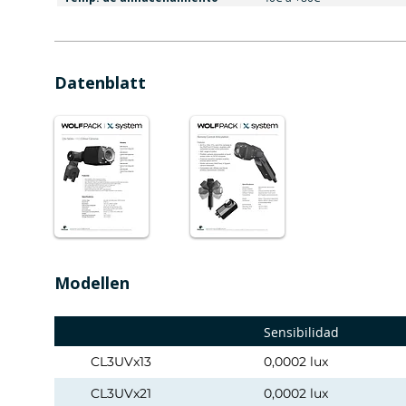
Datenblatt
Modellen
Sensibilidad
CL3UVx13
0,0002 lux
CL3UVx21
0,0002 lux