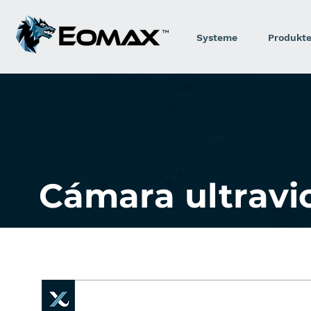
Systeme
Produkt
Cámara ultravi