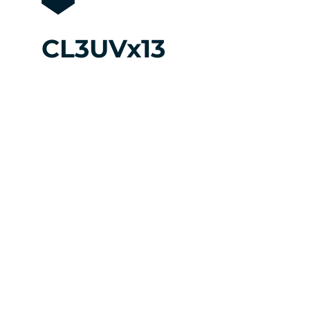
CL3UVx13