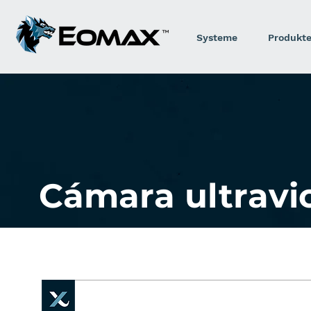
Systeme
Produkt
Cámara ultravi