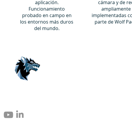
aplicación.
cámara y de re
Funcionamiento
ampliamente
probado en campo en
implementadas 
los entornos más duros
parte de Wolf Pa
del mundo.
© 2004 – 2026 Eomax Corp. Alle Rechte vorbehalten.