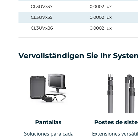
CL3UVx37
0,0002 lux
CL3UVx55
0,0002 lux
CL3UVx86
0,0002 lux
Vervollständigen Sie Ihr Syste
Pantallas
Postes de sist
Soluciones para cada
Extensiones versáti