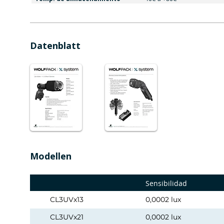
Datenblatt
Modellen
Sensibilidad
CL3UVx13
0,0002 lux
CL3UVx21
0,0002 lux