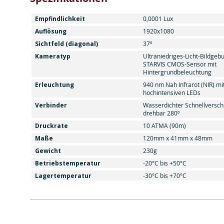
Empfindlichkeit
0,0001 Lux
Auflösung
1920x1080
Sichtfeld (diagonal)
37º
Kameratyp
Ultraniedriges-Licht-Bildgeb
STARVIS CMOS-Sensor mit
Hintergrundbeleuchtung
Erleuchtung
940 nm Nah Infrarot (NIR) mi
hochintensiven LEDs
Verbinder
Wasserdichter Schnellverschl
drehbar 280º
Druckrate
10 ATMA (90m)
Maße
120mm x 41mm x 48mm
Gewicht
230g
Betriebstemperatur
-20°C bis +50°C
Lagertemperatur
-30°C bis +70°C