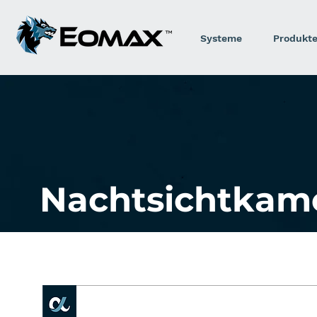
Systeme
Produkt
Nachtsichtkam