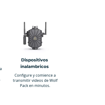
Dispositivos
inalambricos
ra
Configure y comience a
.
transmitir videos de Wolf
Pack en minutos.