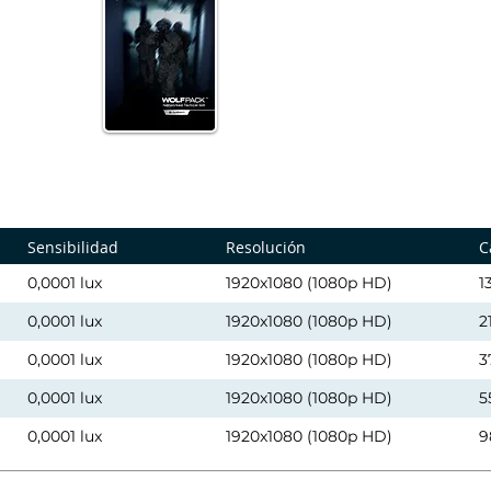
Sensibilidad
Resolución
C
0,0001 lux
1920x1080 (1080p HD)
1
0,0001 lux
1920x1080 (1080p HD)
2
0,0001 lux
1920x1080 (1080p HD)
3
0,0001 lux
1920x1080 (1080p HD)
5
0,0001 lux
1920x1080 (1080p HD)
9