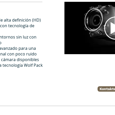
 alta definición (HD)
 con tecnología de
ntornos sin luz con
o
avanzado para una
onal con poco ruido
e cámara disponibles
a tecnología Wolf Pack
Kontakte