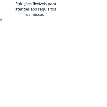
e
Soluções flexíveis para
atender aos requisitos
da missão.
e