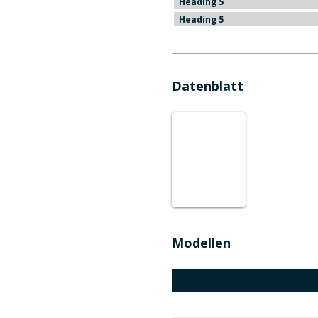
Heading 5
Heading 5
Datenblatt
Modellen