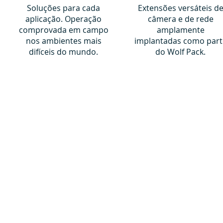
Soluções para cada
Extensões versáteis d
aplicação. Operação
câmera e de rede
comprovada em campo
amplamente
nos ambientes mais
implantadas como part
difíceis do mundo.
do Wolf Pack.