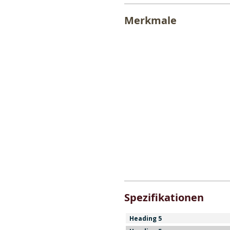
Merkmale
Spezifikationen
Heading 5