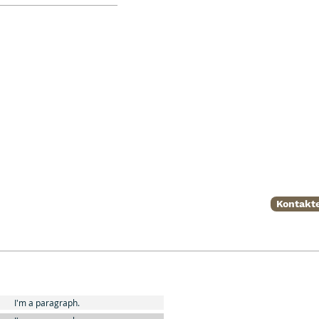
Kontakte
I'm a paragraph.