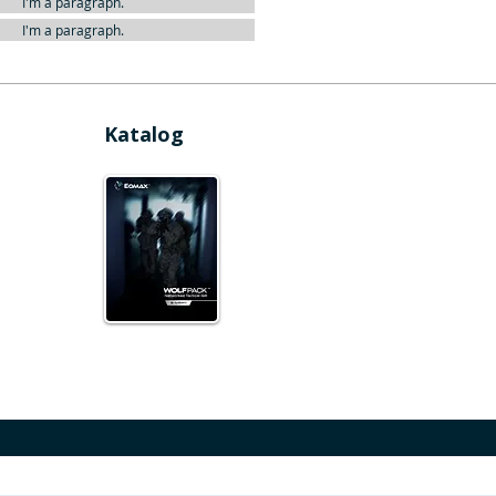
I'm a paragraph.
I'm a paragraph.
Katalog